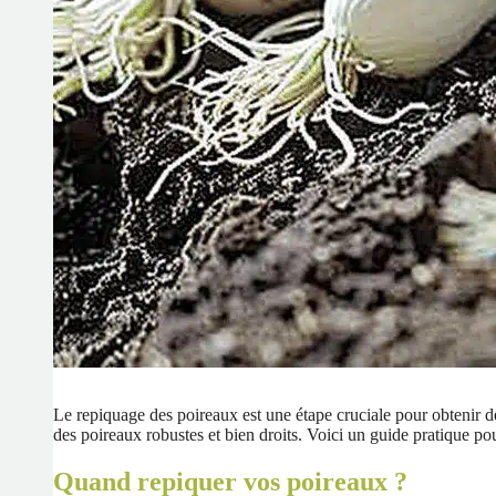
Le repiquage des poireaux est une étape cruciale pour obtenir 
des poireaux robustes et bien droits. Voici un guide pratique pou
Quand repiquer vos poireaux ?