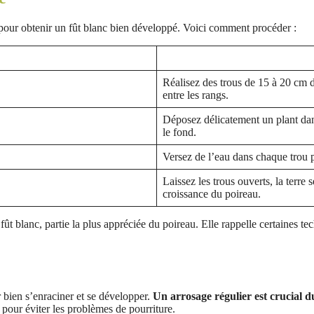
 pour obtenir un fût blanc bien développé. Voici comment procéder :
Réalisez des trous de 15 à 20 cm 
entre les rangs.
Déposez délicatement un plant dans
le fond.
Versez de l’eau dans chaque trou po
Laissez les trous ouverts, la terre
croissance du poireau.
t blanc, partie la plus appréciée du poireau. Elle rappelle certaines te
 bien s’enraciner et se développer.
Un arrosage régulier est crucial 
pour éviter les problèmes de pourriture.