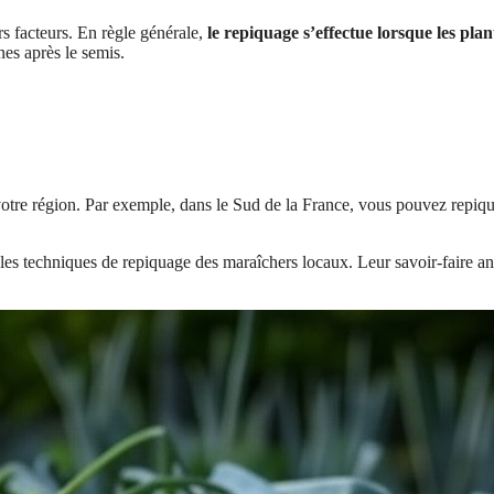
s facteurs. En règle générale,
le repiquage s’effectue lorsque les plan
nes après le semis.
 votre région. Par exemple, dans le Sud de la France, vous pouvez repiquer
er les techniques de repiquage des maraîchers locaux. Leur savoir-faire