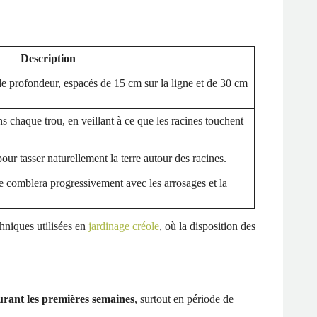
Description
de profondeur, espacés de 15 cm sur la ligne et de 30 cm
 chaque trou, en veillant à ce que les racines touchent
ur tasser naturellement la terre autour des racines.
 se comblera progressivement avec les arrosages et la
chniques utilisées en
jardinage créole
, où la disposition des
durant les premières semaines
, surtout en période de