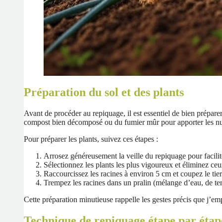
Préparation du sol et des plants
Avant de procéder au repiquage, il est essentiel de bien prépare
compost bien décomposé ou du fumier mûr pour apporter les nut
Pour préparer les plants, suivez ces étapes :
Arrosez généreusement la veille du repiquage pour facilite
Sélectionnez les plants les plus vigoureux et éliminez ceu
Raccourcissez les racines à environ 5 cm et coupez le tiers
Trempez les racines dans un pralin (mélange d’eau, de terr
Cette préparation minutieuse rappelle les gestes précis que j’em
Technique de repiquage étape par étap