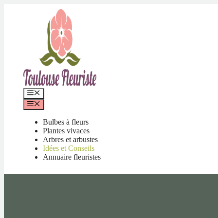
Aller
au
contenu
Menu
Menu
Bulbes à fleurs
Plantes vivaces
Arbres et arbustes
Idées et Conseils
Annuaire fleuristes