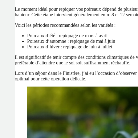
Le moment idéal pour repiquer vos poireaux dépend de plusieur
hauteur. Cette étape intervient généralement entre 8 et 12 semai
Voici les périodes recommandées selon les variétés :
Poireaux d’été : repiquage de mars à avril
Poireaux d’automne : repiquage de mai à juin
Poireaux d’hiver : repiquage de juin à juillet
Il est significatif de tenir compte des conditions climatiques de
préférable d’attendre que le sol soit suffisamment réchauffé.
Lors d’un séjour dans le Finistère, j’ai eu l’occasion d’observ
optimal pour cette opération délicate.