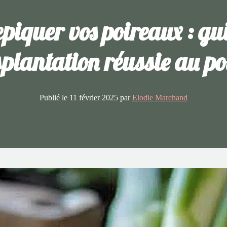
iquer vos poireaux : gu
plantation réussie au p
Publié le
11 février 2025
par
Elodie Marchand