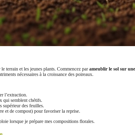
r le terrain et les jeunes plants. Commencez par
ameublir le sol sur u
riments nécessaires à la croissance des poireaux.
r l’extraction.
x qui semblent chétifs.
 supérieur des feuilles.
e et de compost) pour favoriser la reprise.
ploie lorsque je prépare mes compositions florales.
e