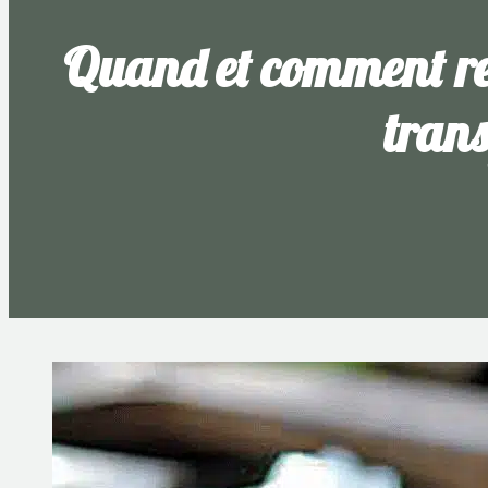
Quand et comment rep
trans