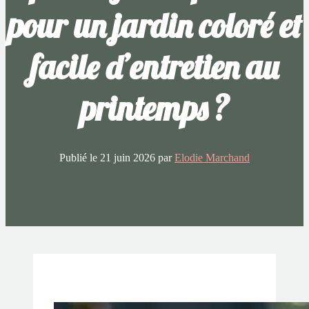
pour un jardin coloré et
facile d’entretien au
printemps ?
Publié le
21 juin 2026
par
Elodie Marchand