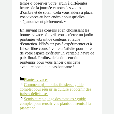
temps d’observer votre jardin à différentes
heures de la journée et notez les zones
d’ombre et de soleil. Cela vous aidera à placer
vos vivaces au bon endroit pour qu’elles
s’épanouissent pleinement. »
En suivant ces conseils et en choisissant les
bonnes vivaces d’avril, vous créerez un jardin
printanier vibrant de couleurs et facile
d’entretien. N’hésitez pas à expérimenter et à
laisser libre cours à votre créativité pour faire
de votre espace extérieur un véritable havre de
paix floral. Profitez de la douceur du
printemps pour vous lancer dans cette
aventure botanique passionnante !
Catégories
Plantes vivaces
Comment planter des fraisiers : guide
complet pour réussir sa culture et obtenir des
fraises délicieuses
Semis et repiquage des tomates : guide
complet pour réussir vos plants du semis à la
plantation