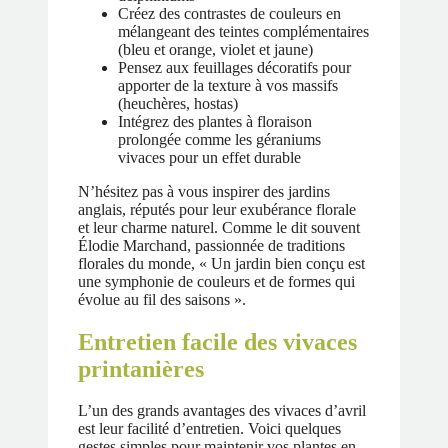
Créez des contrastes de couleurs en
mélangeant des teintes complémentaires
(bleu et orange, violet et jaune)
Pensez aux feuillages décoratifs pour
apporter de la texture à vos massifs
(heuchères, hostas)
Intégrez des plantes à floraison
prolongée comme les géraniums
vivaces pour un effet durable
N’hésitez pas à vous inspirer des jardins
anglais, réputés pour leur exubérance florale
et leur charme naturel. Comme le dit souvent
Élodie Marchand, passionnée de traditions
florales du monde, « Un jardin bien conçu est
une symphonie de couleurs et de formes qui
évolue au fil des saisons ».
Entretien facile des vivaces
printanières
L’un des grands avantages des vivaces d’avril
est leur facilité d’entretien. Voici quelques
gestes simples pour maintenir vos plantes en