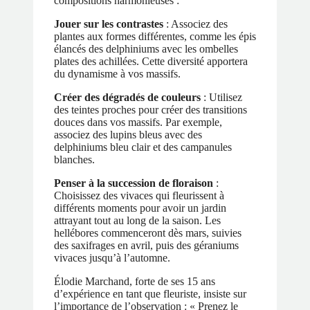
compositions harmonieuses :
Jouer sur les contrastes
: Associez des
plantes aux formes différentes, comme les épis
élancés des delphiniums avec les ombelles
plates des achillées. Cette diversité apportera
du dynamisme à vos massifs.
Créer des dégradés de couleurs
: Utilisez
des teintes proches pour créer des transitions
douces dans vos massifs. Par exemple,
associez des lupins bleus avec des
delphiniums bleu clair et des campanules
blanches.
Penser à la succession de floraison
:
Choisissez des vivaces qui fleurissent à
différents moments pour avoir un jardin
attrayant tout au long de la saison. Les
hellébores commenceront dès mars, suivies
des saxifrages en avril, puis des géraniums
vivaces jusqu’à l’automne.
Élodie Marchand, forte de ses 15 ans
d’expérience en tant que fleuriste, insiste sur
l’importance de l’observation : « Prenez le