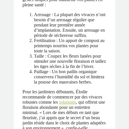
pleine santé :
Arrosage : La plupart des vivaces n’ont
besoin d’un arrosage régulier que
pendant leur première année
d’implantation. Ensuite, un arrosage en
période de sécheresse suffira.
Fertilisation : Un apport de compost au
printemps nourrira vos plantes pour
toute la saison.
Taille : Coupez les fleurs fanées pour
stimuler une nouvelle floraison et taillez
les tiges sèches à la fin de l’hiver.
Paillage : Un bon paillis organique
conservera l’humidité du sol et limitera
la pousse des mauvaises herbes.
Pour les jardiniers débutants, Élodie
recommande de commencer par des vivaces
robustes comme les
solanums
, qui offrent une
floraison abondante pour un entretien
minimal. « Lors de mes débuts en tant que
fleuriste, j’ai appris que le secret d’un beau
jardin réside dans le choix de plantes adaptées
à son environnement », confie-t-elle.