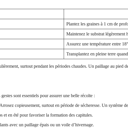
Plantez les graines à 1 cm de prof
Maintenez le substrat légèrement 
Assurez une température entre 18
Transplantez en pleine terre quand 
gulièrement, surtout pendant les périodes chaudes. Un paillage au pied de
gestes sont essentiels pour assurer une belle récolte :
 Arrosez copieusement, surtout en période de sécheresse. Un système de g
 et en été pour favoriser la formation des capitules.
lants avec un paillage épais ou un voile d’hivernage.