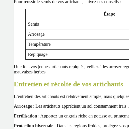
Pour réussir le semis de vos artichauts, suivez ces conseils :
Étape
Semis
Arrosage
Température
Repiquage
Une fois vos jeunes artichauts repiqués, veillez à les arroser ré
mauvaises herbes.
Entretien et récolte de vos artichauts
L’entretien des artichauts est relativement simple, mais quelques 
Arrosage
: Les artichauts apprécient un sol constamment frais.
Fertilisation
: Apportez un engrais riche en potasse au printemps
Protection hivernale
: Dans les régions froides, protégez vos p