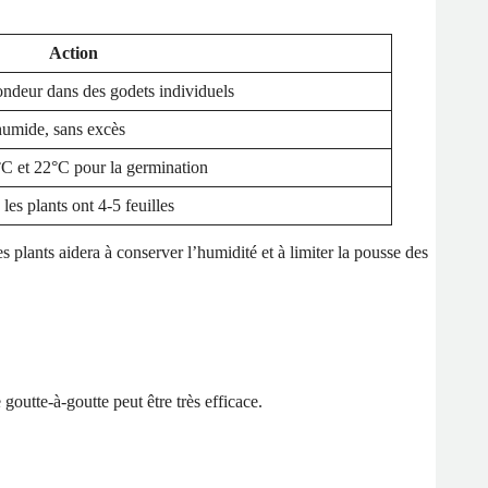
Action
ondeur dans des godets individuels
humide, sans excès
°C et 22°C pour la germination
les plants ont 4-5 feuilles
s plants aidera à conserver l’humidité et à limiter la pousse des
outte-à-goutte peut être très efficace.