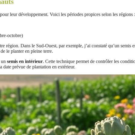
hauts
pour leur développement. Voici les périodes propices selon les régions 
bre-octobre)
votre région. Dans le Sud-Ouest, par exemple, j’ai constaté qu’un semis en
de le planter en pleine terre.
r un
semis en intérieur
. Cette technique permet de contrôler les conditi
 date prévue de plantation en extérieur.