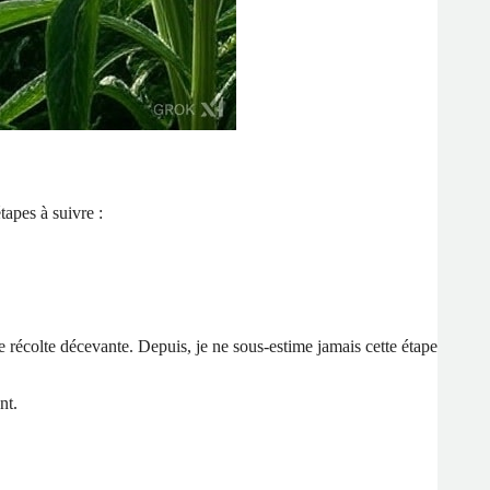
tapes à suivre :
ne récolte décevante. Depuis, je ne sous-estime jamais cette étape
ant.