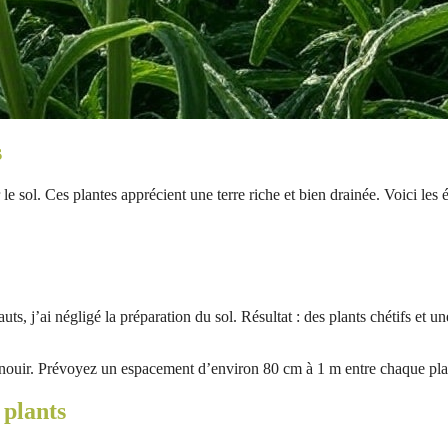
s
le sol. Ces plantes apprécient une terre riche et bien drainée. Voici les é
ts, j’ai négligé la préparation du sol. Résultat : des plants chétifs et u
panouir. Prévoyez un espacement d’environ 80 cm à 1 m entre chaque pl
 plants