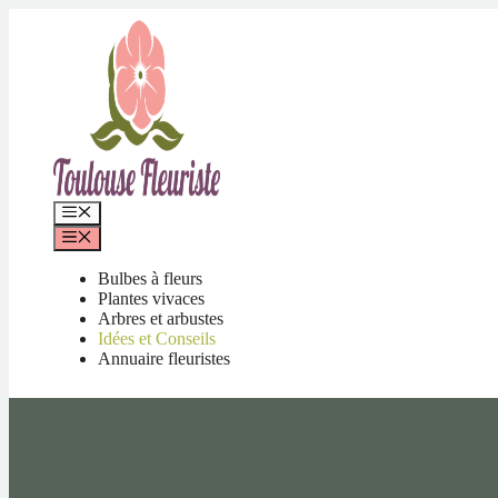
Aller
au
contenu
Menu
Menu
Bulbes à fleurs
Plantes vivaces
Arbres et arbustes
Idées et Conseils
Annuaire fleuristes