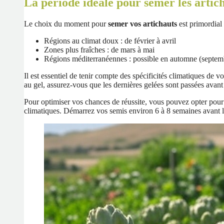
La période idéale pour semer les artic
Le choix du moment pour
semer vos artichauts
est primordial 
Régions au climat doux : de février à avril
Zones plus fraîches : de mars à mai
Régions méditerranéennes : possible en automne (septem
Il est essentiel de tenir compte des spécificités climatiques de 
au gel, assurez-vous que les dernières gelées sont passées avant 
Pour optimiser vos chances de réussite, vous pouvez opter pou
climatiques. Démarrez vos semis environ 6 à 8 semaines avant la