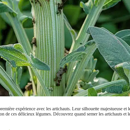
emière expérience avec les artichauts. Leur silhouette majestueuse et le
ation de ces délicieux légumes. Découvrez quand semer les artichauts et 