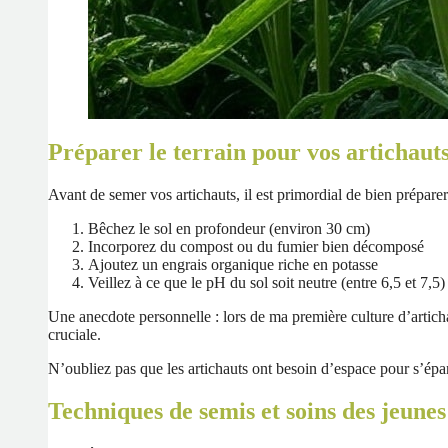
Préparer le terrain pour vos artichaut
Avant de semer vos artichauts, il est primordial de bien préparer 
Bêchez le sol en profondeur (environ 30 cm)
Incorporez du compost ou du fumier bien décomposé
Ajoutez un engrais organique riche en potasse
Veillez à ce que le pH du sol soit neutre (entre 6,5 et 7,5)
Une anecdote personnelle : lors de ma première culture d’artichau
cruciale.
N’oubliez pas que les artichauts ont besoin d’espace pour s’é
Techniques de semis et soins des jeunes