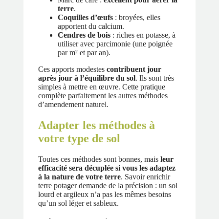
terre
.
Coquilles d’œufs
: broyées, elles
apportent du calcium.
Cendres de bois
: riches en potasse, à
utiliser avec parcimonie (une poignée
par m² et par an).
Ces apports modestes
contribuent jour
après jour à l’équilibre du sol
. Ils sont très
simples à mettre en œuvre. Cette pratique
complète parfaitement les autres méthodes
d’amendement naturel.
Adapter les méthodes à
votre type de sol
Toutes ces méthodes sont bonnes, mais
leur
efficacité sera décuplée si vous les adaptez
à la nature de votre terre
. Savoir enrichir
terre potager demande de la précision : un sol
lourd et argileux n’a pas les mêmes besoins
qu’un sol léger et sableux.