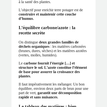
à la santé des plantes.
L’objectif pour enrichir terre potager est de
construire et maintenir cette couche
d’humus
.
L’équilibre carbone/azote : la
recette secrète
On distingue
deux grandes familles de
déchets organiques
: les matières carbonées
(brunes, dures, sèches) et les matières azotées
(vertes, molles, humides).
Le
carbone fournit l’énergie […] et
structure le sol. L’azote constitue l’élément
de base pour assurer la croissance des
plantes
.
Il faut impérativement les mélanger. Un bon
équilibre, environ deux parts de brun pour une
part de vert,
garantit une décomposition
rapide et sans nuisances
.
Le tableau des matières : bien