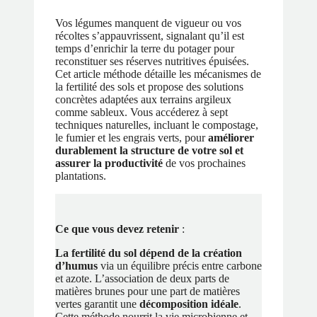
Vos légumes manquent de vigueur ou vos
récoltes s’appauvrissent, signalant qu’il est
temps d’enrichir la terre du potager pour
reconstituer ses réserves nutritives épuisées.
Cet article méthode détaille les mécanismes de
la fertilité des sols et propose des solutions
concrètes adaptées aux terrains argileux
comme sableux. Vous accéderez à sept
techniques naturelles, incluant le compostage,
le fumier et les engrais verts, pour
améliorer
durablement la structure de votre sol et
assurer la productivité
de vos prochaines
plantations.
Ce que vous devez retenir
:
La fertilité du sol dépend de la création
d’humus
via un équilibre précis entre carbone
et azote. L’association de deux parts de
matières brunes pour une part de matières
vertes garantit une
décomposition idéale
.
Cette méthode nourrit la vie microbienne et