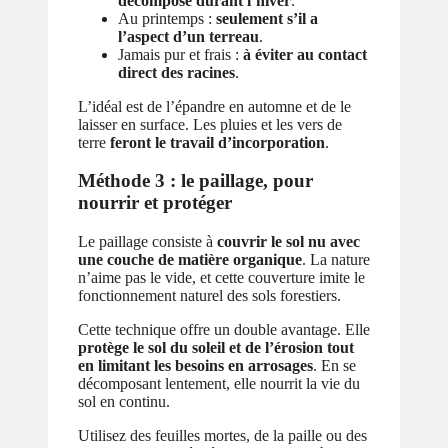
décompose durant l’hiver
.
Au printemps :
seulement s’il a
l’aspect d’un terreau
.
Jamais pur et frais :
à éviter au contact
direct des racines
.
L’idéal est de l’épandre en automne et de le
laisser en surface. Les pluies et les vers de
terre
feront le travail d’incorporation
.
Méthode 3 : le paillage, pour
nourrir et protéger
Le paillage consiste à
couvrir le sol nu avec
une couche de matière organique
. La nature
n’aime pas le vide, et cette couverture imite le
fonctionnement naturel des sols forestiers.
Cette technique offre un double avantage. Elle
protège le sol du soleil et de l’érosion tout
en limitant les besoins en arrosages
. En se
décomposant lentement, elle nourrit la vie du
sol en continu.
Utilisez des feuilles mortes, de la paille ou des