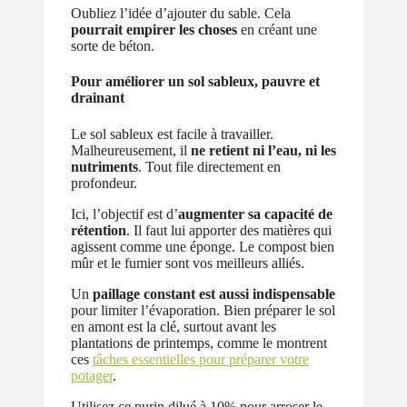
Oubliez l’idée d’ajouter du sable. Cela
pourrait empirer les choses
en créant une
sorte de béton.
Pour améliorer un sol sableux, pauvre et
drainant
Le sol sableux est facile à travailler.
Malheureusement, il
ne retient ni l’eau, ni les
nutriments
. Tout file directement en
profondeur.
Ici, l’objectif est d’
augmenter sa capacité de
rétention
. Il faut lui apporter des matières qui
agissent comme une éponge. Le compost bien
mûr et le fumier sont vos meilleurs alliés.
Un
paillage constant est aussi indispensable
pour limiter l’évaporation. Bien préparer le sol
en amont est la clé, surtout avant les
plantations de printemps, comme le montrent
ces
tâches essentielles pour préparer votre
potager
.
Utilisez ce purin dilué à 10% pour arroser le