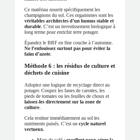
Ce matériau nourrit spécifiquement les
champignons du sol. Ces organismes sont les
véritables architectes d’un humus stable et
durable
. C’est un investissement biologique à
long terme pour enrichir terre potager.
Épandez le BRF en fine couche à l’automne.
Ne l’enfouissez surtout pas pour éviter la
faim d’azote
.
Méthode 6 : les résidus de culture et
déchets de cuisine
Adoptez une logique de recyclage direct au
potager. Coupez les fanes de carottes, les
pieds de tomates ou les feuilles de choux et
laissez-les directement sur la zone de
culture
.
Cela restitue immédiatement au sol les
nutriments puisés. C’est un
cycle naturel
vertueux
.
Marc de café :
excellent pour aérer la