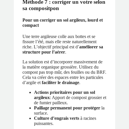
Méthode 7 : corriger un votre selon
sa compositpon
Pour un corriger un sol argileux, lourd et
compact
Une terre argileuse colle aux bottes et se
fissure l’été, mais elle reste naturellement
riche. L’objectif principal est d’
améliorer sa
structure pour l’aérer
.
La solution est d’incorporer massivement de
la matière organique grossière. Utilisez du
compost pas trop mûr, des feuilles ou du BRF.
Cela va créer des espaces entre les particules
d’argile et
faciliter le drainage
.
Actions prioritaires pour un sol
argileux
: Apport de compost grossier et
de fumier pailleux.
Paillage permanent pour protéger
la
surface.
Culture d’engrais verts
à racines
puissantes.