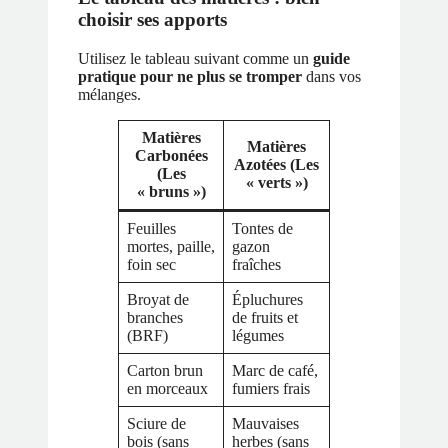
choisir ses apports
Utilisez le tableau suivant comme un
guide
pratique pour ne plus se tromper
dans vos
mélanges.
Matières
Matières
Carbonées
Azotées (Les
(Les
« verts »)
« bruns »)
Feuilles
Tontes de
mortes, paille,
gazon
foin sec
fraîches
Broyat de
Épluchures
branches
de fruits et
(BRF)
légumes
Carton brun
Marc de café,
en morceaux
fumiers frais
Sciure de
Mauvaises
bois (sans
herbes (sans