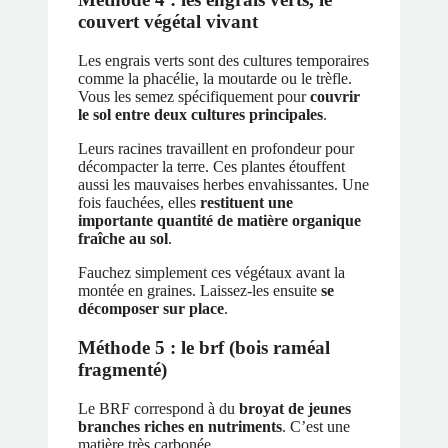
couvert végétal vivant
Les engrais verts sont des cultures temporaires
comme la phacélie, la moutarde ou le trèfle.
Vous les semez spécifiquement pour
couvrir
le sol entre deux cultures principales
.
Leurs racines travaillent en profondeur pour
décompacter la terre. Ces plantes étouffent
aussi les mauvaises herbes envahissantes. Une
fois fauchées, elles
restituent une
importante quantité de matière organique
fraîche au sol
.
Fauchez simplement ces végétaux avant la
montée en graines. Laissez-les ensuite
se
décomposer sur place
.
Méthode 5 : le brf (bois raméal
fragmenté)
Le BRF correspond à du
broyat de jeunes
branches riches en nutriments
. C’est une
matière très carbonée.