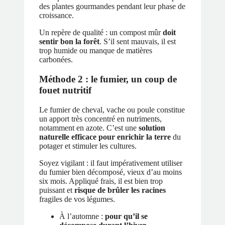
des plantes gourmandes pendant leur phase de
croissance.
Un repère de qualité : un compost mûr
doit
sentir bon la forêt
. S’il sent mauvais, il est
trop humide ou manque de matières
carbonées.
Méthode 2 : le fumier, un coup de
fouet nutritif
Le fumier de cheval, vache ou poule constitue
un apport très concentré en nutriments,
notamment en azote. C’est une
solution
naturelle efficace pour enrichir la terre
du
potager et stimuler les cultures.
Soyez vigilant : il faut impérativement utiliser
du fumier bien décomposé, vieux d’au moins
six mois. Appliqué frais, il est bien trop
puissant et
risque de brûler les racines
fragiles de vos légumes.
À l’automne :
pour qu’il se