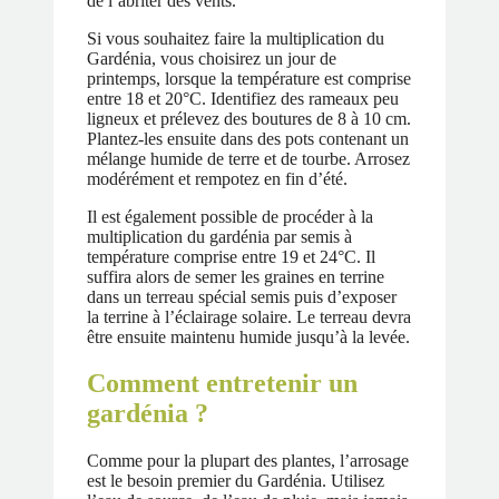
de l’abriter des vents.
Si vous souhaitez faire la multiplication du
Gardénia, vous choisirez un jour de
printemps, lorsque la température est comprise
entre 18 et 20°C. Identifiez des rameaux peu
ligneux et prélevez des boutures de 8 à 10 cm.
Plantez-les ensuite dans des pots contenant un
mélange humide de terre et de tourbe. Arrosez
modérément et rempotez en fin d’été.
Il est également possible de procéder à la
multiplication du gardénia par semis à
température comprise entre 19 et 24°C. Il
suffira alors de semer les graines en terrine
dans un terreau spécial semis puis d’exposer
la terrine à l’éclairage solaire. Le terreau devra
être ensuite maintenu humide jusqu’à la levée.
Comment entretenir un
gardénia ?
Comme pour la plupart des plantes, l’arrosage
est le besoin premier du Gardénia. Utilisez