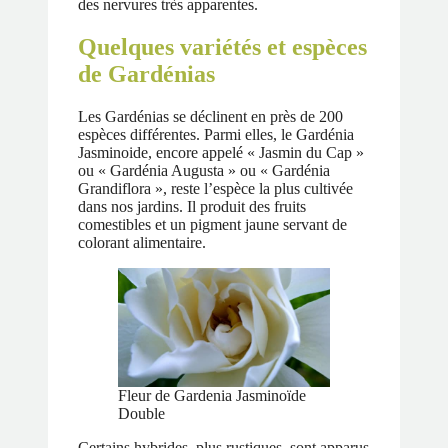
des nervures très apparentes.
Quelques variétés et espèces
de Gardénias
Les Gardénias se déclinent en près de 200
espèces différentes. Parmi elles, le Gardénia
Jasminoide, encore appelé « Jasmin du Cap »
ou « Gardénia Augusta » ou « Gardénia
Grandiflora », reste l’espèce la plus cultivée
dans nos jardins. Il produit des fruits
comestibles et un pigment jaune servant de
colorant alimentaire.
Fleur de Gardenia Jasminoïde
Double
Certains hybrides, plus rustiques, sont apparus