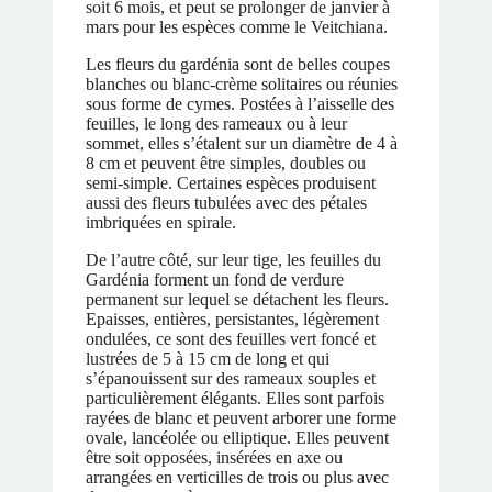
soit 6 mois, et peut se prolonger de janvier à
mars pour les espèces comme le Veitchiana.
Les fleurs du gardénia sont de belles coupes
blanches ou blanc-crème solitaires ou réunies
sous forme de cymes. Postées à l’aisselle des
feuilles, le long des rameaux ou à leur
sommet, elles s’étalent sur un diamètre de 4 à
8 cm et peuvent être simples, doubles ou
semi-simple. Certaines espèces produisent
aussi des fleurs tubulées avec des pétales
imbriquées en spirale.
De l’autre côté, sur leur tige, les feuilles du
Gardénia forment un fond de verdure
permanent sur lequel se détachent les fleurs.
Epaisses, entières, persistantes, légèrement
ondulées, ce sont des feuilles vert foncé et
lustrées de 5 à 15 cm de long et qui
s’épanouissent sur des rameaux souples et
particulièrement élégants. Elles sont parfois
rayées de blanc et peuvent arborer une forme
ovale, lancéolée ou elliptique. Elles peuvent
être soit opposées, insérées en axe ou
arrangées en verticilles de trois ou plus avec