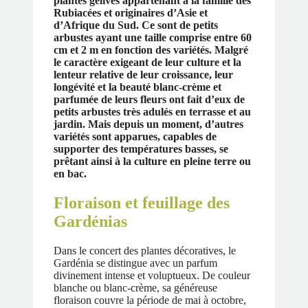
plantes gélives appartenant à la famille des
Rubiacées et originaires d’Asie et
d’Afrique du Sud. Ce sont de petits
arbustes ayant une taille comprise entre 60
cm et 2 m en fonction des variétés. Malgré
le caractère exigeant de leur culture et la
lenteur relative de leur croissance, leur
longévité et la beauté blanc-crème et
parfumée de leurs fleurs ont fait d’eux de
petits arbustes très adulés en terrasse et au
jardin. Mais depuis un moment, d’autres
variétés sont apparues, capables de
supporter des températures basses, se
prêtant ainsi à la culture en pleine terre ou
en bac.
Floraison et feuillage des
Gardénias
Dans le concert des plantes décoratives, le
Gardénia se distingue avec un parfum
divinement intense et voluptueux. De couleur
blanche ou blanc-crème, sa généreuse
floraison couvre la période de mai à octobre,