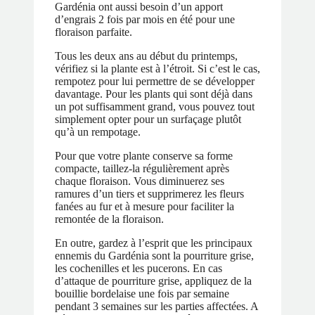
Gardénia ont aussi besoin d’un apport
d’engrais 2 fois par mois en été pour une
floraison parfaite.
Tous les deux ans au début du printemps,
vérifiez si la plante est à l’étroit. Si c’est le cas,
rempotez pour lui permettre de se développer
davantage. Pour les plants qui sont déjà dans
un pot suffisamment grand, vous pouvez tout
simplement opter pour un surfaçage plutôt
qu’à un rempotage.
Pour que votre plante conserve sa forme
compacte, taillez-la régulièrement après
chaque floraison. Vous diminuerez ses
ramures d’un tiers et supprimerez les fleurs
fanées au fur et à mesure pour faciliter la
remontée de la floraison.
En outre, gardez à l’esprit que les principaux
ennemis du Gardénia sont la pourriture grise,
les cochenilles et les pucerons. En cas
d’attaque de pourriture grise, appliquez de la
bouillie bordelaise une fois par semaine
pendant 3 semaines sur les parties affectées. A