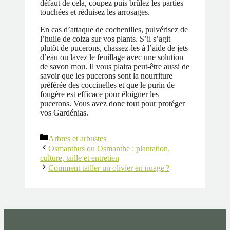
défaut de cela, coupez puis brûlez les parties
touchées et réduisez les arrosages.
En cas d’attaque de cochenilles, pulvérisez de
l’huile de colza sur vos plants. S’il s’agit
plutôt de pucerons, chassez-les à l’aide de jets
d’eau ou lavez le feuillage avec une solution
de savon mou. Il vous plaira peut-être aussi de
savoir que les pucerons sont la nourriture
préférée des coccinelles et que le purin de
fougère est efficace pour éloigner les
pucerons. Vous avez donc tout pour protéger
vos Gardénias.
Catégories
Arbres et arbustes
Osmanthus ou Osmanthe : plantation,
culture, taille et entretien
Comment tailler un olivier en nuage ?