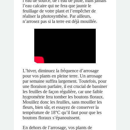
l’eau de source, de l’eau de pluie, mais jamais
l’eau calcaire qui ne fera que jaunir le
feuillage de votre plant et l’empêcher de
réaliser la photosynthèse. Par ailleurs,
n’arrosez pas si la terre est déjà mouillée.
L’hiver, diminuez la fréquence d’arrosage
pour vos plants en pleine terre. Un arrosage
par semaine suffira largement. Toutefois, pour
une floraison parfaire, il est crucial de bassiner
les feuilles de façon régulière, car une faible
hygrométrie fera tomber les boutons floraux.
Mouillez donc les feuilles, sans mouiller les
fleurs, bien sûr, et essayez de conserver la
température de 18°C qu’il faut pour que les
boutons floraux s’épanouissent.
En dehors de l’arrosage, vos plants de